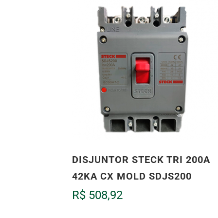
DISJUNTOR STECK TRI 200A
42KA CX MOLD SDJS200
R$
508,92