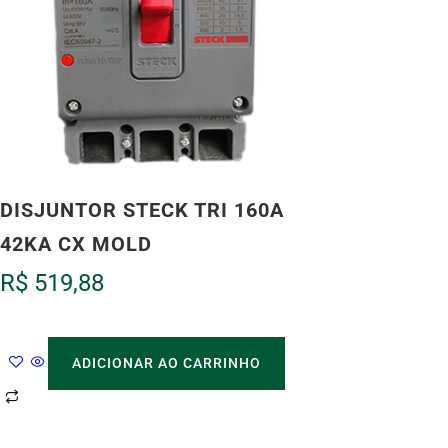
DISJUNTOR STECK TRI 160A
42KA CX MOLD
R$
519,88
ADICIONAR AO CARRINHO