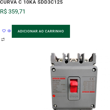
CURVA C 10KA SDD3C125
R$
359,71
ADICIONAR AO CARRINHO