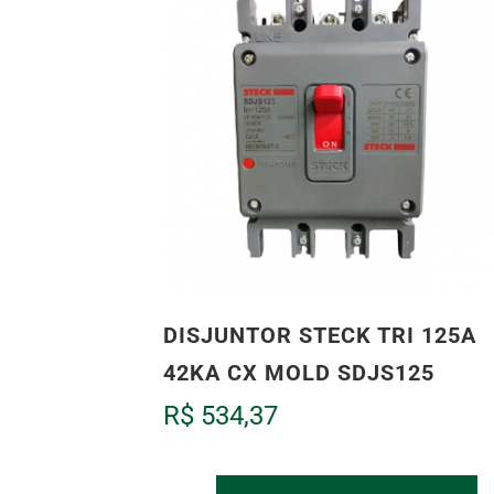
DISJUNTOR STECK TRI 125A
42KA CX MOLD SDJS125
R$
534,37