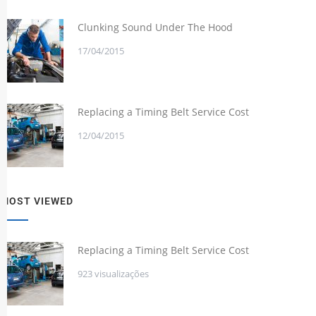
Clunking Sound Under The Hood
17/04/2015
Replacing a Timing Belt Service Cost
12/04/2015
MOST VIEWED
Replacing a Timing Belt Service Cost
923 visualizações