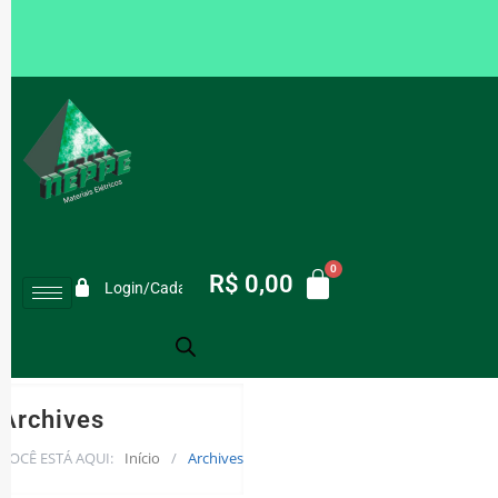
R$
0,00
Login/Cadastro
Archives
VOCÊ ESTÁ AQUI:
Início
/
Archives