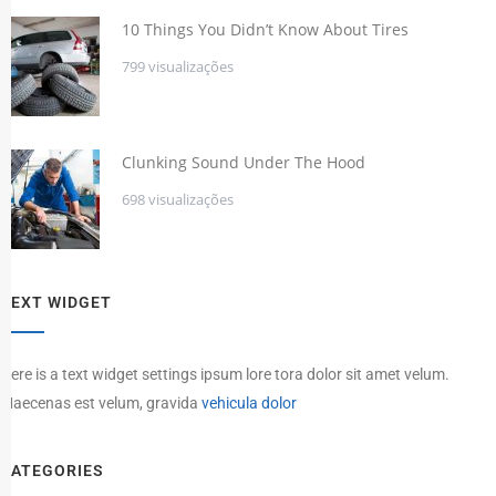
10 Things You Didn’t Know About Tires
799 visualizações
Clunking Sound Under The Hood
698 visualizações
TEXT WIDGET
Here is a text widget settings ipsum lore tora dolor sit amet velum.
Maecenas est velum, gravida
vehicula dolor
CATEGORIES