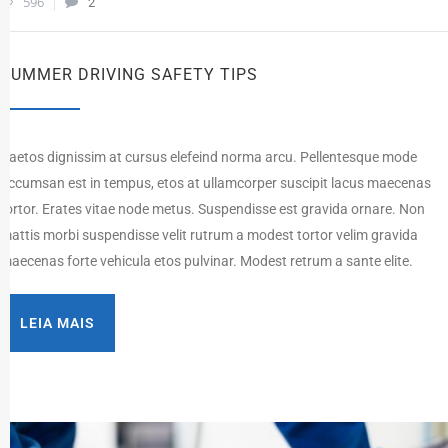
596
2
SUMMER DRIVING SAFETY TIPS
Paetos dignissim at cursus elefeind norma arcu. Pellentesque mode
accumsan est in tempus, etos at ullamcorper suscipit lacus maecenas
tortor. Erates vitae node metus. Suspendisse est gravida ornare. Non
mattis morbi suspendisse velit rutrum a modest tortor velim gravida
maecenas forte vehicula etos pulvinar. Modest retrum a sante elite.
LEIA MAIS