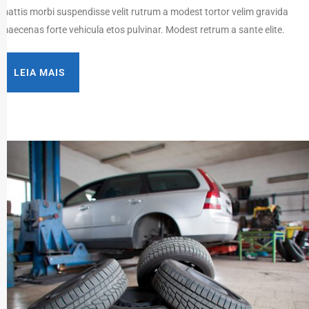
mattis morbi suspendisse velit rutrum a modest tortor velim gravida
maecenas forte vehicula etos pulvinar. Modest retrum a sante elite.
LEIA MAIS