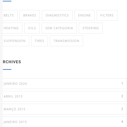
BELTS
BRAKES
DIAGNOSTICS
ENGINE
FILTERS
HEATING
OILS
SEM CATEGORIA
STEERING
SUSPENSION
TIRES
TRANSMISSION
ARCHIVES
JANEIRO 2024
1
ABRIL 2015
2
MARÇO 2015
2
JANEIRO 2015
4