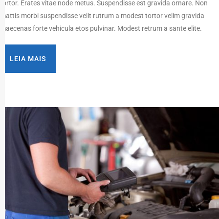
tortor. Erates vitae node metus. Suspendisse est gravida ornare. Non
mattis morbi suspendisse velit rutrum a modest tortor velim gravida
maecenas forte vehicula etos pulvinar. Modest retrum a sante elite.
LEIA MAIS