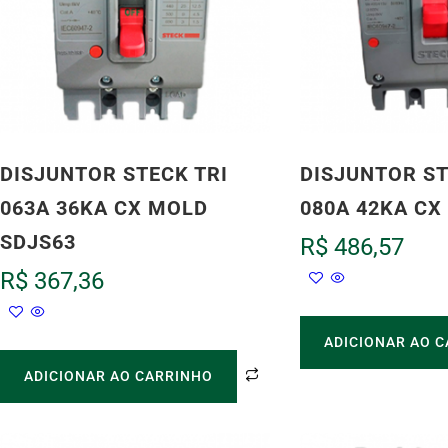
DISJUNTOR STECK TRI
DISJUNTOR ST
063A 36KA CX MOLD
080A 42KA CX
SDJS63
R$
486,57
R$
367,36
ADICIONAR AO 
ADICIONAR AO CARRINHO