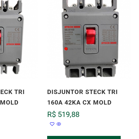
ECK TRI
DISJUNTOR STECK TRI
 MOLD
160A 42KA CX MOLD
R$
519,88