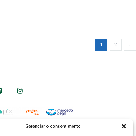
1
2
›
Nos acompanhe nas redes sociais
Formas de pagamento
Gerenciar o consentimento