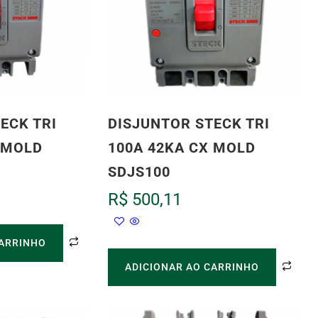
ECK TRI
DISJUNTOR STECK TRI
 MOLD
100A 42KA CX MOLD
SDJS100
R$
500,11
CARRINHO
ADICIONAR AO CARRINHO