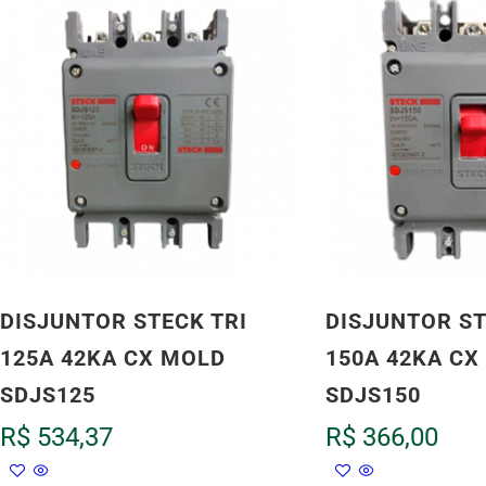
DISJUNTOR STECK TRI
DISJUNTOR ST
125A 42KA CX MOLD
150A 42KA CX
SDJS125
SDJS150
R$
534,37
R$
366,00