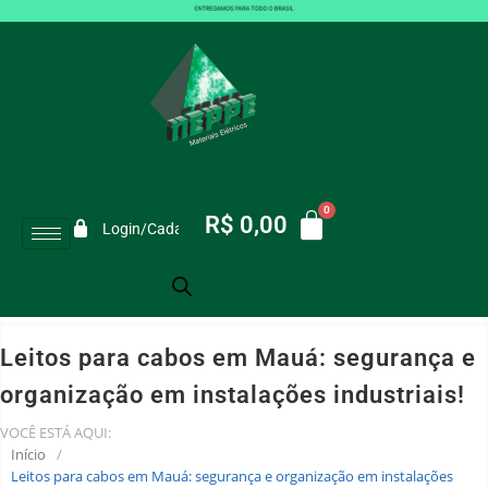
R$
0,00
Login/Cadastro
Leitos para cabos em Mauá: segurança e
organização em instalações industriais!
VOCÊ ESTÁ AQUI:
Início
/
Leitos para cabos em Mauá: segurança e organização em instalações