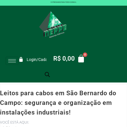
R$
0,00
Login/Cadastro
Leitos para cabos em São Bernardo do
Campo: segurança e organização em
instalações industriais!
VOCÊ ESTÁ AQUI: