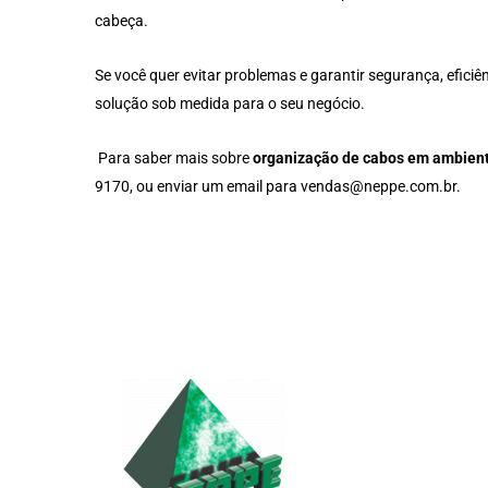
cabeça.
Se você quer evitar problemas e garantir segurança, efici
solução sob medida para o seu negócio.
Para saber mais sobre
organização de cabos em ambient
9170
, ou enviar um email para
vendas@neppe.com.br
.