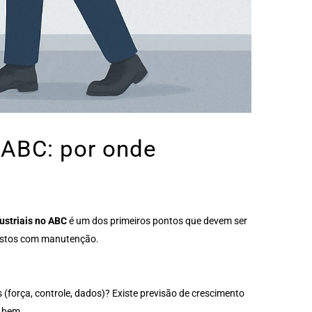
 ABC: por onde
ustriais no ABC
é um dos primeiros pontos que devem ser
 custos com manutenção.
(força, controle, dados)? Existe previsão de crescimento
o bem.