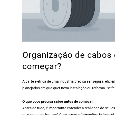
Organização de cabos 
começar?
A parte elétrica de uma indústria precisa ser segura, eficien
planejados em qualquer nova instalação ou reforma. Se fe
O que você precisa saber antes de começar
Antes de tudo, é importante entender a realidade do seu 
ou mudanças futuras? Com essas informações, já é possíve