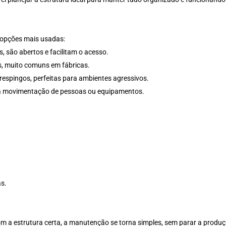
s opções mais usadas:
, são abertos e facilitam o acesso.
s, muito comuns em fábricas.
respingos, perfeitas para ambientes agressivos.
a movimentação de pessoas ou equipamentos.
as.
. Com a estrutura certa, a manutenção se torna simples, sem parar a prod