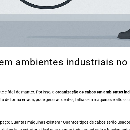
em ambientes industriais no
te e fácil de manter. Por isso, a
organização de cabos em ambientes ind
ita de forma errada, pode gerar acidentes, falhas em máquinas e altos
espaço: Quantas máquinas existem? Quantos tipos de cabos serão usados 
l planejar a estrutura ideal para manter tudo organizado e funcionand