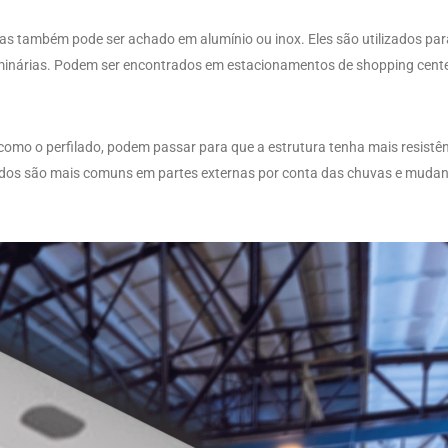
mas também pode ser achado em alumínio ou inox. Eles são utilizados par
minárias. Podem ser encontrados em estacionamentos de shopping cente
como o perfilado, podem passar para que a estrutura tenha mais resistê
os são mais comuns em partes externas por conta das chuvas e mudan