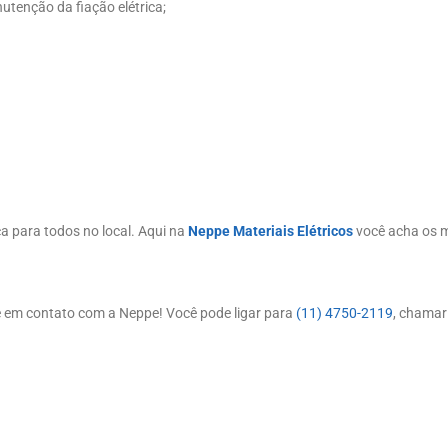
utenção da fiação elétrica;
a para todos no local. Aqui na
Neppe Materiais Elétricos
você acha os ma
e em contato com a Neppe! Você pode ligar para
(11) 4750-2119
, chama