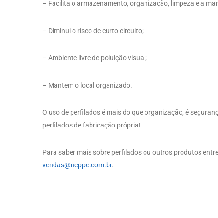
– Facilita o armazenamento, organização, limpeza e a man
– Diminui o risco de curto circuito;
– Ambiente livre de poluição visual;
– Mantem o local organizado.
O uso de perfilados é mais do que organização, é seguranç
perfilados de fabricação própria!
Para saber mais sobre perfilados ou outros produtos entr
vendas@neppe.com.br
.