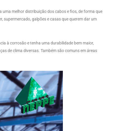
a uma melhor distribuição dos cabos e fios, de forma que
r, supermercado, galpões e casas que querem dar um
ncia à corrosão e tenha uma durabilidade bem maior,
ças de clima diversas. Também são comuns em áreas