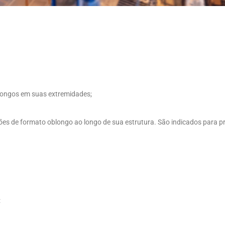
oblongos em suas extremidades;
ções de formato oblongo ao longo de sua estrutura. São indicados para p
: