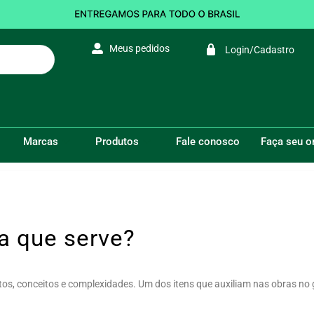
Meus pedidos
Login/Cadastro
VOCÊ ESTÁ AQUI:
Marcas
Produtos
Fale conosco
Faça seu 
ra que serve?
os, conceitos e complexidades. Um dos itens que auxiliam nas obras no 