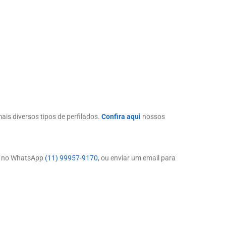
is diversos tipos de perfilados.
Confira aqui
nossos
r no WhatsApp
(11) 99957-9170
, ou enviar um email para