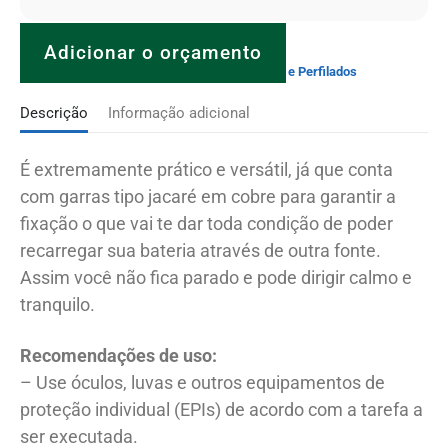
Adicionar o orçamento
SKU:
120.01.00.053
Categoria:
Eletrocalhas e Perfilados
Descrição
Informação adicional
É extremamente prático e versátil, já que conta
com garras tipo jacaré em cobre
para garantir a
fixação
o que vai te dar toda condição de poder
recarregar sua bateria através de outra fonte.
Assim você não fica parado e pode dirigir calmo e
tranquilo.
Recomendações de uso:
– Use óculos, luvas e outros equipamentos de
proteção individual (EPIs) de acordo com a tarefa a
ser executada.