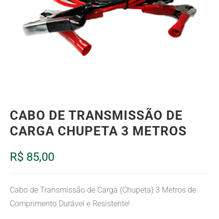
CABO DE TRANSMISSÃO DE
CARGA CHUPETA 3 METROS
R$
85,00
Cabo de Transmissão de Carga (Chupeta) 3 Metros de
Comprimento Durável e Resistente!