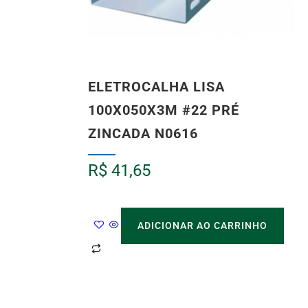
ELETROCALHA LISA
100X050X3M #22 PRÉ
ZINCADA N0616
R$
41,65
ADICIONAR AO CARRINHO