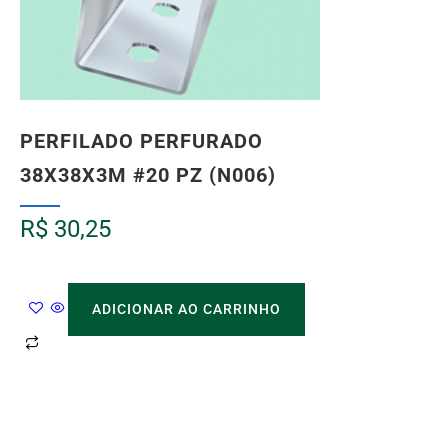
PERFILADO PERFURADO
38X38X3M #20 PZ (N006)
R$
30,25
ADICIONAR AO CARRINHO