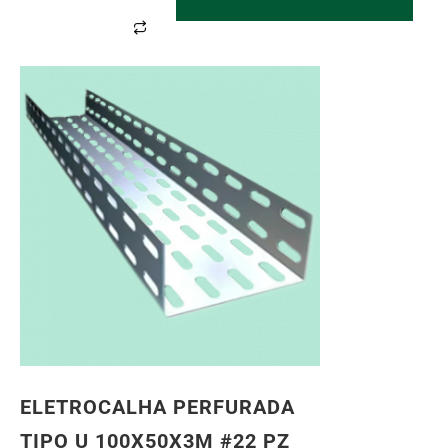
ELETROCALHA PERFURADA
TIPO U 100X50X3M #22 PZ