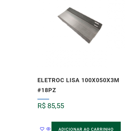
ELETROC LISA 100X050X3M
#18PZ
R$
85,55
ADICIONAR AO CARRINHO