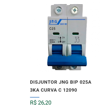
DISJUNTOR JNG BIP 025A
3KA CURVA C 12090
R$
26,20