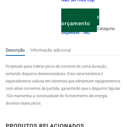
Adicionar o
orçamento
SKU:
120.01.02.324
Categoria:
Disjuntores - JNG
Descrição
Informação adicional
Projetado para tolerar picos de corrente de curta duração,
evitando disparos desnecessários. Esta característica é
especialmente valiosa em sistemas que alimentam equipamentos
com altas correntes de partida, garantindo que o disjuntor bipolar
70A mantenha a continuidade do fornecimento de energia
durante esses picos.
PRODUTOS RELACIONADOS