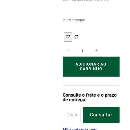
2 em estoque
ADICIONAR AO
CARRINHO
Consulte o frete e o prazo
de entrega:
Consultar
Não sei meu cep