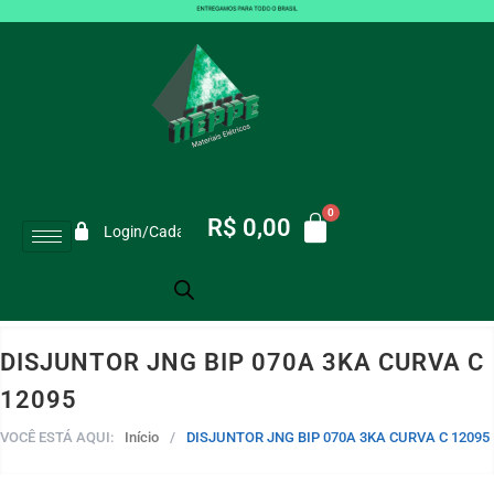
R$
0,00
Login/Cadastro
DISJUNTOR JNG BIP 070A 3KA CURVA C
12095
VOCÊ ESTÁ AQUI:
Início
/
DISJUNTOR JNG BIP 070A 3KA CURVA C 12095