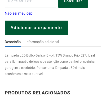
Consultar
Não sei meu cep
Adicionar o orçamento
SKU:
120.02.01.087
Categoria:
Galaxy
Descrição
Informação adicional
Lâmpada LED Bulbo Galaxy Bivolt 15W Branco Frio E27. Ideal
para iluminação de locais de atenção como banheiro, cozinha,
garagem e escritório. Por ser uma lâmpada LED é mais
econômica e mais durável.
PRODUTOS RELACIONADOS