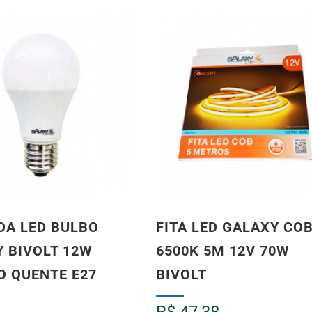
DA LED BULBO
FITA LED GALAXY CO
 BIVOLT 12W
6500K 5M 12V 70W
 QUENTE E27
BIVOLT