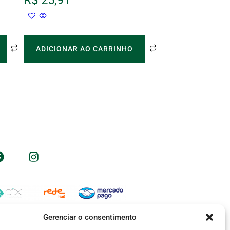
R$
25,91
ADICIONAR AO CARRINHO
Nos acompanhe nas redes sociais
Formas de pagamento
Gerenciar o consentimento