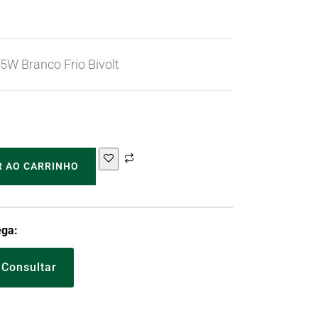
5W Branco Frio Bivolt
R AO CARRINHO
ega:
Consultar