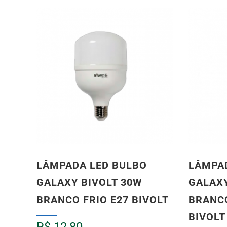
LÂMPADA LED BULBO
LÂMPA
GALAXY BIVOLT 30W
GALAXY
BRANCO FRIO E27 BIVOLT
BRANCO
BIVOLT