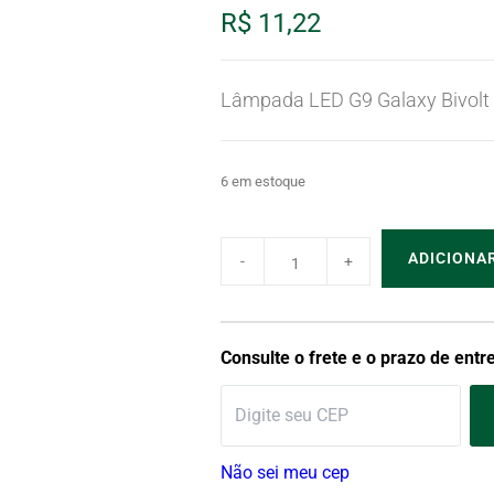
R$
11,22
Lâmpada LED G9 Galaxy Bivolt 
6 em estoque
ADICIONA
Consulte o frete e o prazo de entr
Não sei meu cep