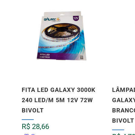
FITA LED GALAXY 3000K
LÂMPA
240 LED/M 5M 12V 72W
GALAXY
BIVOLT
BRANCO
BIVOLT
R$
28,66