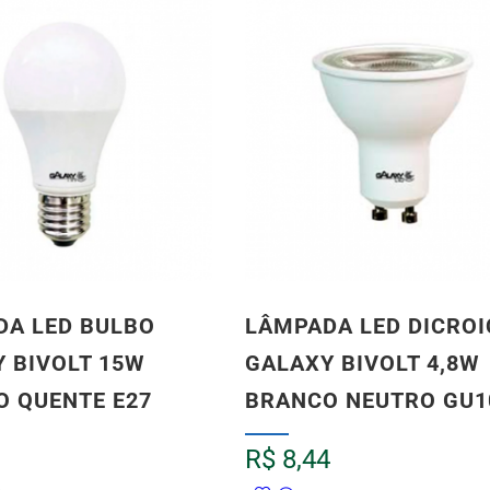
DA LED BULBO
LÂMPADA LED DICROI
 BIVOLT 15W
GALAXY BIVOLT 4,8W
 QUENTE E27
BRANCO NEUTRO GU1
R$
8,44