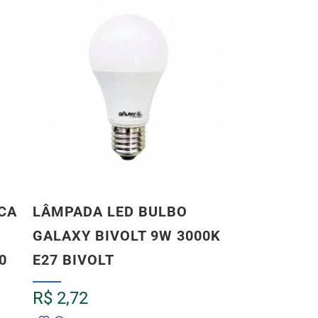
CA
LÂMPADA LED BULBO
GALAXY BIVOLT 9W 3000K
0
E27 BIVOLT
R$
2,72