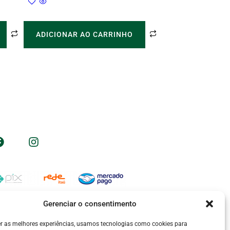
ADICIONAR AO CARRINHO
Nos acompanhe nas redes sociais
Formas de pagamento
Gerenciar o consentimento
er as melhores experiências, usamos tecnologias como cookies para