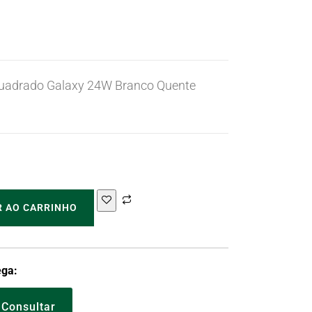
Quadrado Galaxy 24W Branco Quente
R AO CARRINHO
ega:
Consultar