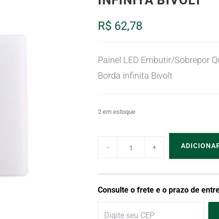
INFINITA BIVOLT
R$
62,78
Painel LED Embutir/Sobrepor 
Borda infinita Bivolt
2 em estoque
ADICIONA
Consulte o frete e o prazo de entr