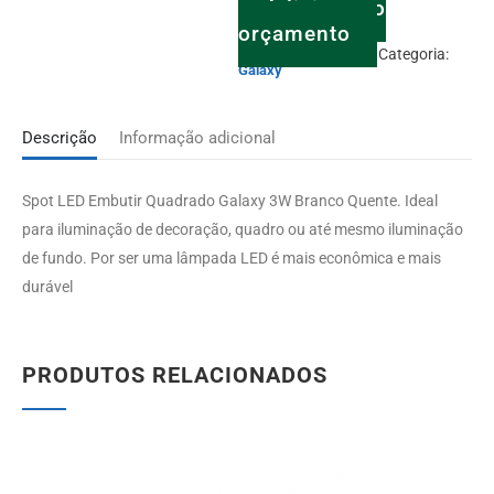
Adicionar o
orçamento
SKU:
120.02.02.552
Categoria:
Galaxy
Descrição
Informação adicional
Spot LED Embutir Quadrado Galaxy 3W Branco Quente. Ideal
para iluminação de decoração, quadro ou até mesmo iluminação
de fundo. Por ser uma lâmpada LED é mais econômica e mais
durável
PRODUTOS RELACIONADOS