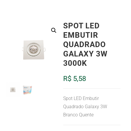
SPOT LED
EMBUTIR
QUADRADO
GALAXY 3W
3000K
R$
5,58
Spot LED Embutir
Quadrado Galaxy 3W
Branco Quente