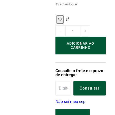
45 em estoque
ADICIONAR AO
CARRINHO
Consulte o frete e o prazo
de entrega:
Consultar
Não sei meu cep