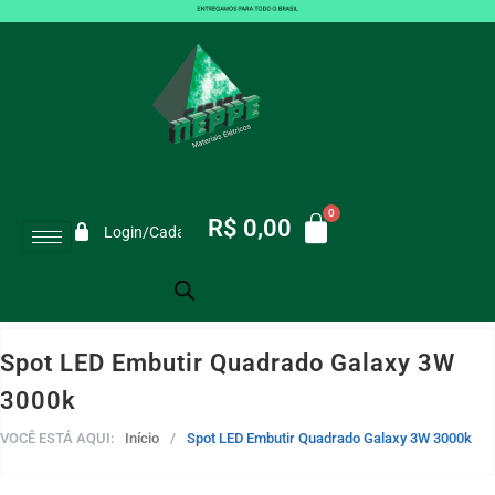
R$
0,00
Login/Cadastro
Spot LED Embutir Quadrado Galaxy 3W
3000k
VOCÊ ESTÁ AQUI:
Início
/
Spot LED Embutir Quadrado Galaxy 3W 3000k