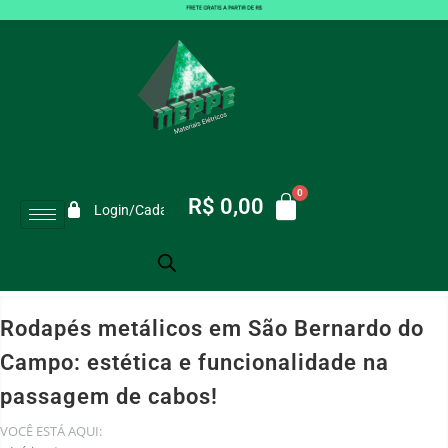
R$
0,00
Login/Cadastro
Rodapés metálicos em São Bernardo do
Campo: estética e funcionalidade na
passagem de cabos!
VOCÊ ESTÁ AQUI: