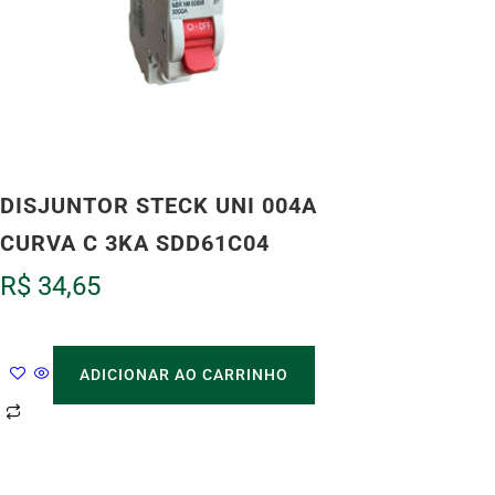
DISJUNTOR STECK UNI 004A
CURVA C 3KA SDD61C04
R$
34,65
ADICIONAR AO CARRINHO