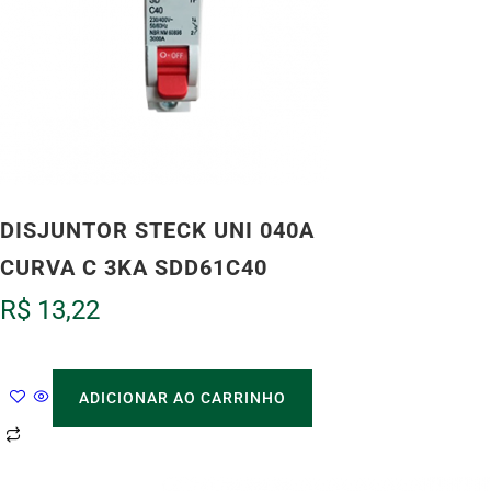
DISJUNTOR STECK UNI 040A
CURVA C 3KA SDD61C40
R$
13,22
ADICIONAR AO CARRINHO